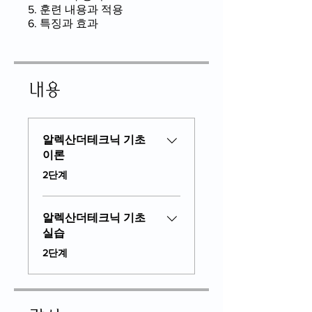
5. 훈련 내용과 적용
6. 특징과 효과
내용
알렉산더테크닉 기초
이론
.
2단계
알렉산더테크닉 기초
실습
.
2단계