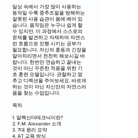
일상 속에서 가장 많이 사용하는
동작일 수록 중추조절을 방해하는
잘못된 사용 습관이 몸에 베어 있
습니다. 움직임은 누구나 쉽게 할
수 있지만, 이 과정에서 스스로의
문제를 발견하고 자제하여 자연스
런 흐름으로 진행 시키는 공부가
필요합니다. 자신의 충동과 긴장을
알아차리면서 천천히 해보시길 바
랍니다. 한번만 연습하고 끝내는
것이 아닌 꾸준한 적용을 위한 기
초 훈련 모델입니다. 관찰하고 멈
추고 디렉션을 주어보세요. 바르게
하는 것이 아닌 자신만의 자연스러
움을 찾는 수업입니다.
목차
1. 알렉산더테크닉이란?
2. F.M. Alexander 소개
3. 7대 원리 요약
4. AT 교육 방식