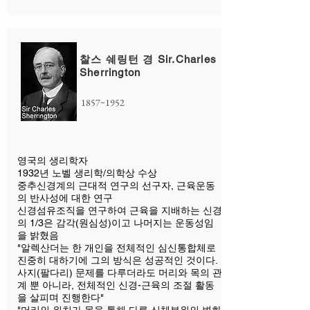
찰스 쉐링턴 경 Sir.Charles
Sherrington
1857~1952
영국의 생리학자
1932년 노벨 생리학/의학상 수상
중추신경계의 근대적 연구의 선구자, 근육운동
의 반사성에 대한 연구
신경섬유조직을 연구하여 근육을 지배하는 신경
의 1/3은 감각(원심성)이고 나머지는 운동성임
을 밝혔음
"알렉산더는 한 개인을 전체적인 심신통합체로
진중히 대하기에 그의 방식은 성공적인 것이다.
사지(팔다리) 문제를 다루더라도 머리와 목의 관
계 뿐 아니라, 전체적인 신경-근육의 조절 활동
을 살피며 진행한다"