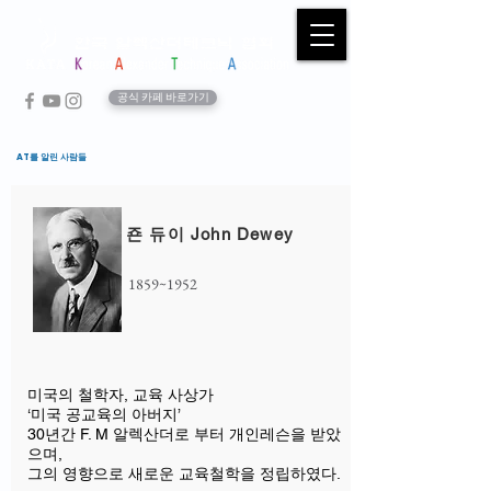
공식 카페 바로가기
AT를 알린 사람들
죤 듀이 John Dewey
1859~1952
미국의 철학자, 교육 사상가
‘미국 공교육의 아버지’
30년간 F. M 알렉산더로 부터 ​개인레슨을 받았
으며,
그의 영향으로 새로운 교육철학을 정립하였다.