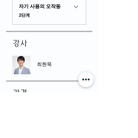
자기 사용의 오작동
.
2단계
강사
최현묵
가격
₩25,000
강의 신청