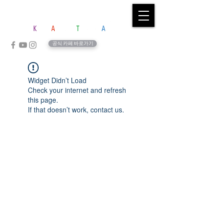
공식 카페 바로가기
Widget Didn’t Load
Check your internet and refresh
this page.
If that doesn’t work, contact us.